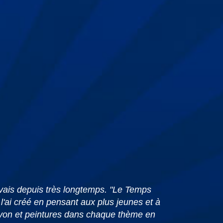
 rêvais depuis très longtemps. "Le Temps
l'ai créé en pensant aux plus jeunes et à
crayon et peintures dans chaque thème en