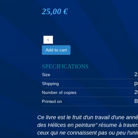
25,00 €
Add to cart
SPECIFICATIONS
2
Size
p
Shipping
2
Number of copies
B
Printed on
Ce livre est le fruit d'un travail d'une a
des Hélices en peinture" résume à traver
ceux qui ne connaissent pas ou peu l'univ