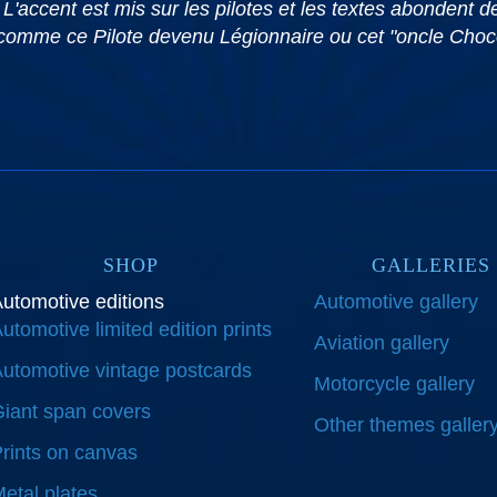
L'accent est mis sur les pilotes et les textes abondent d
 comme ce Pilote devenu Légionnaire ou cet "oncle Chocola
SHOP
GALLERIES
utomotive editions
Automotive gallery
utomotive limited edition prints
Aviation gallery
utomotive vintage postcards
Motorcycle gallery
iant span covers
Other themes galler
rints on canvas
etal plates