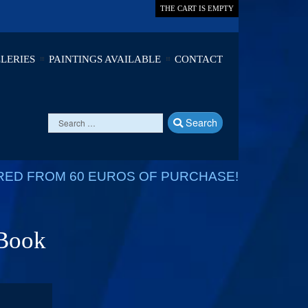
THE CART IS EMPTY
LERIES
PAINTINGS AVAILABLE
CONTACT
Search
RED FROM 60 EUROS OF PURCHASE!
 Book