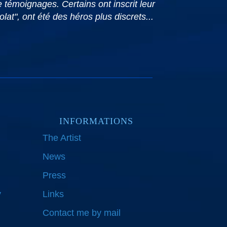
e témoignages. Certains ont inscrit leur
t", ont été des héros plus discrets...
INFORMATIONS
The Artist
News
Press
y
Links
Contact me by mail