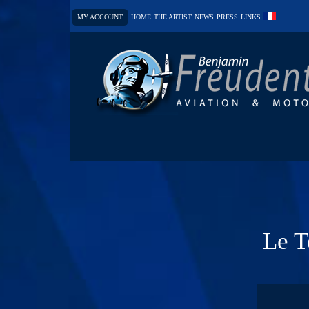
MY ACCOUNT
HOME
THE ARTIST
NEWS
PRESS
LINKS
Le T