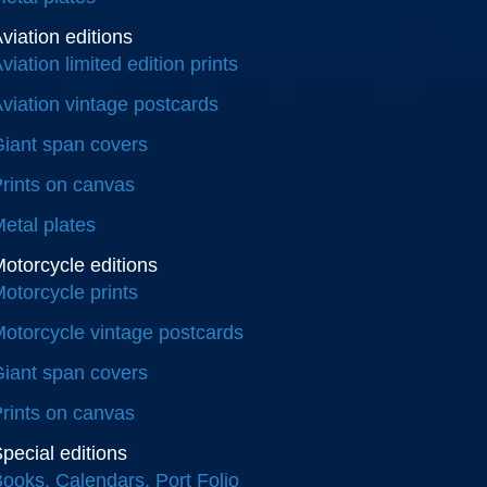
viation editions
viation limited edition prints
viation vintage postcards
iant span covers
rints on canvas
etal plates
otorcycle editions
otorcycle prints
otorcycle vintage postcards
iant span covers
rints on canvas
pecial editions
ooks, Calendars, Port Folio