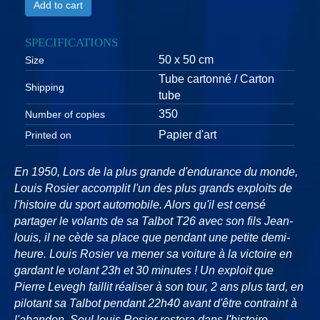
Add to cart
SPECIFICATIONS
50 x 50 cm
Size
Tube cartonné / Carton
Shipping
tube
350
Number of copies
Papier d'art
Printed on
En 1950, Lors de la plus grande d'endurance du monde,
Louis Rosier accomplit l'un des plus grands exploits de
l'histoire du sport automobile. Alors qu'il est censé
partager le volants de sa Talbot T26 avec son fils Jean-
louis, il ne cède sa place que pendant une petite demi-
heure. Louis Rosier va mener sa voiture à la victoire en
gardant le volant 23h et 30 minutes ! Un exploit que
Pierre Levegh faillit réaliser à son tour, 2 ans plus tard, en
pilotant sa Talbot pendant 22h40 avant d'être contraint à
l'abandon. Seul louis Rosier restera dans l'histoire.