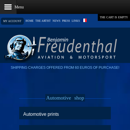
THE CART IS EMPTY
HOME
THE ARTIST
NEWS
PRESS
LINKS
MY ACCOUNT
SHIPPING CHARGES OFFERED FROM 60 EUROS OF PURCHASE!
Automotive
shop
Automotive prints