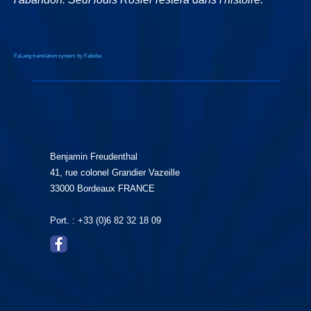
FaLang translation system by Faboba
Benjamin Freudenthal
41, rue colonel Grandier Vazeille
33000 Bordeaux FRANCE
Port. : +33 (0)6 82 32 18 09