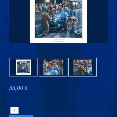
35,00 €