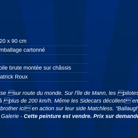
20 x 90 cm
mballage cartonné
oile brute montée sur châssis
atrick Roux
rse sur route du monde. Sur l'île de Mann, les pilotes 
 à plus de 200 km/h. Même les Sidecars décollent en 
her ici en action sur leur side Matchless. "Ballaugh 
 Galerie -
Cette peinture est vendre. Prix sur demand