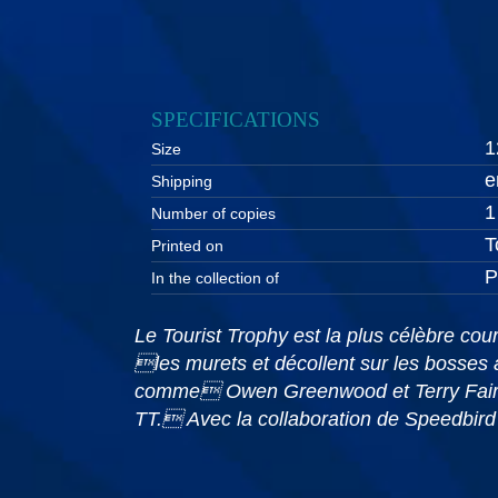
SPECIFICATIONS
1
Size
e
Shipping
1
Number of copies
T
Printed on
P
In the collection of
Le Tourist Trophy est la plus célèbre cou
les murets et décollent sur les bosses
comme Owen Greenwood et Terry Fairbrot
TT. Avec la collaboration de Speedbird