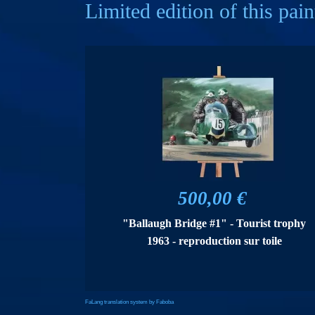
Limited edition of this pain
500,00 €
"Ballaugh Bridge #1" - Tourist trophy
1963 - reproduction sur toile
FaLang translation system by Faboba