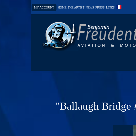
MY ACCOUNT
HOME
THE ARTIST
NEWS
PRESS
LINKS
"Ballaugh Bridge #