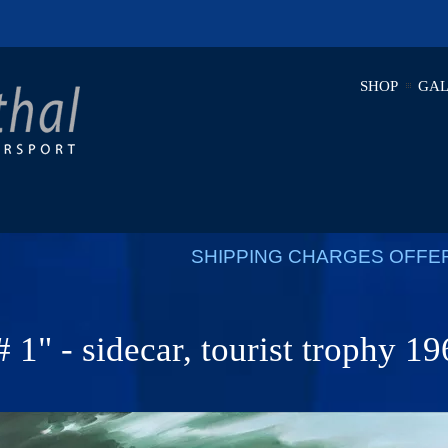
SHOP
GAL
SHIPPING CHARGES OFFE
 1" - sidecar, tourist trophy 196