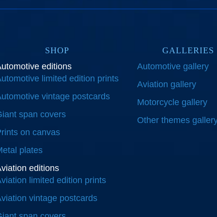
SHOP
GALLERIES
utomotive editions
Automotive gallery
utomotive limited edition prints
Aviation gallery
utomotive vintage postcards
Motorcycle gallery
iant span covers
Other themes galler
rints on canvas
etal plates
viation editions
viation limited edition prints
viation vintage postcards
iant span covers