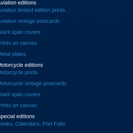
viation editions
viation limited edition prints
viation vintage postcards
iant span covers
rints on canvas
etal plates
otorcycle editions
otorcycle prints
otorcycle vintage postcards
iant span covers
rints on canvas
pecial editions
ooks, Calendars, Port Folio