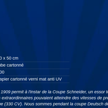
0 x 50 cm
ube cartonné
00
apier cartonné verni mat anti UV
909 permit à l'instar de la Coupe Schneider, un essor te
s extraordinnaires pouvaient atteindre des vitesses de 
oque (330 CV). Nous sommes pendant la coupe Deutsch de 