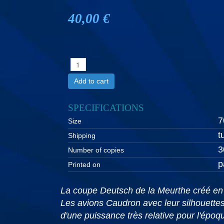
40,00 €
Add to cart
SPECIFICATIONS
7
Size
t
Shipping
3
Number of copies
p
Printed on
La coupe Deutsch de la Meurthe créé en 1
Les avions Caudron avec leur silhouette
d'une puissance très relative pour l'ép