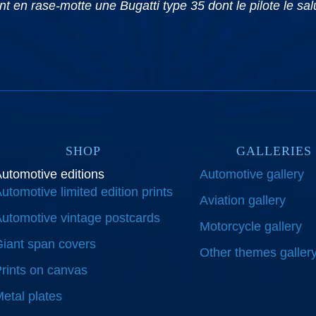
t en rase-motte une Bugatti type 35 dont le pilote le sal
SHOP
GALLERIES
utomotive editions
Automotive gallery
utomotive limited edition prints
Aviation gallery
utomotive vintage postcards
Motorcycle gallery
iant span covers
Other themes galler
rints on canvas
etal plates