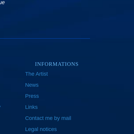
ue
INFORMATIONS
The Artist
News
Press
y
Links
Contact me by mail
Legal notices