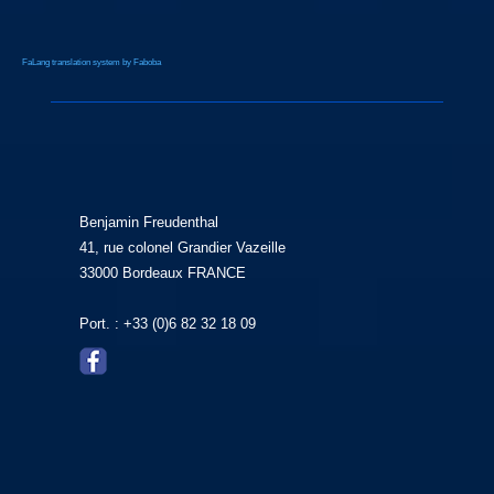
FaLang translation system by Faboba
Benjamin Freudenthal
41, rue colonel Grandier Vazeille
33000 Bordeaux FRANCE
Port. : +33 (0)6 82 32 18 09