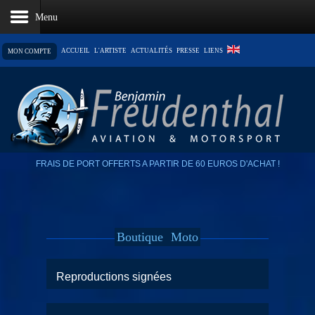
ACCUEIL
L'ARTISTE
ACTUALITÉS
PRESSE
LIENS
MON COMPTE
LE PANIER EST VIDE
FRAIS DE PORT OFFERTS A PARTIR DE 60 EUROS D'ACHAT !
Boutique
Moto
Reproductions signées