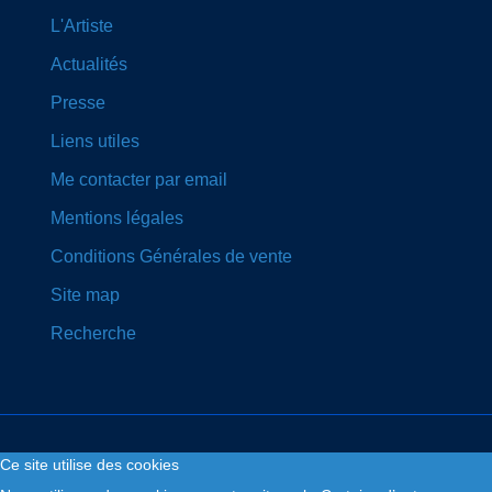
L'Artiste
Actualités
Presse
Liens utiles
Me contacter par email
Mentions légales
Conditions Générales de vente
Site map
Recherche
Ce site utilise des cookies