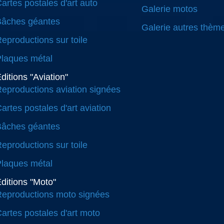
artes postales d'art auto
Galerie motos
Bâches géantes
Galerie autres thèm
eproductions sur toile
laques métal
ditions "Aviation"
eproductions aviation signées
artes postales d'art aviation
Bâches géantes
eproductions sur toile
laques métal
ditions "Moto"
eproductions moto signées
artes postales d'art moto