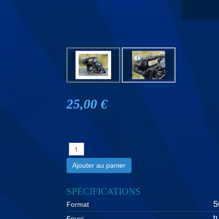
25,00 €
Ajouter au panier
SPÉCIFICATIONS
5
Format
t
Envoi