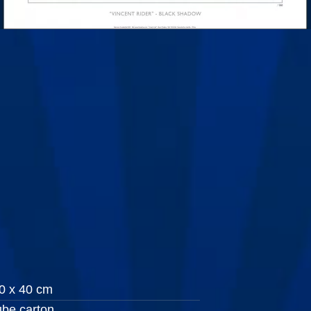
0 x 40 cm
ube carton