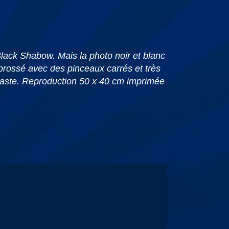
Black Shabow. Mais la photo noir et blanc
t brossé avec des pinceaux carrés et très
ntraste. Reproduction 50 x 40 cm imprimée