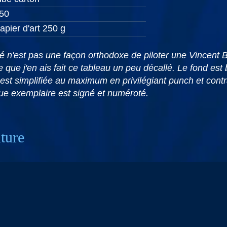
50
apier d'art 250 g
hé n'est pas une façon orthodoxe de piloter une Vincent 
e que j'en ais fait ce tableau un peu décallé. Le fond es
he est simplifiée au maximum en privilégiant punch et co
ue exemplaire est signé et numéroté.
nture