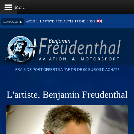
ACCUEIL
L'ARTISTE
ACTUALITÉS
PRESSE
LIENS
MON COMPTE
LE PANIER EST VIDE
FRAIS DE PORT OFFERTS A PARTIR DE 60 EUROS D'ACHAT !
L'artiste, Benjamin Freudenthal