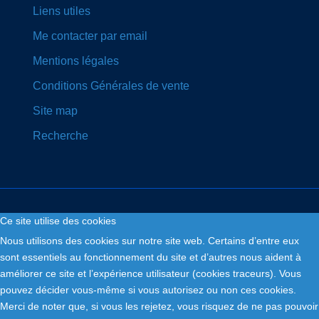
Liens utiles
Me contacter par email
Mentions légales
Conditions Générales de vente
Site map
Recherche
Ce site utilise des cookies
Nous utilisons des cookies sur notre site web. Certains d’entre eux
Copyright © 2026. Fly and Drive .
sont essentiels au fonctionnement du site et d’autres nous aident à
améliorer ce site et l’expérience utilisateur (cookies traceurs). Vous
pouvez décider vous-même si vous autorisez ou non ces cookies.
Merci de noter que, si vous les rejetez, vous risquez de ne pas pouvoir