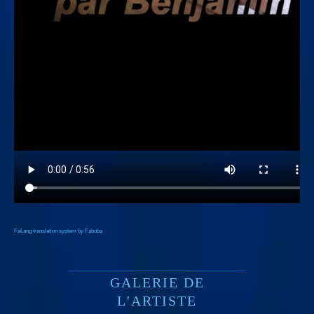
FaLang translation system by Faboba
GALERIE DE
L'ARTISTE