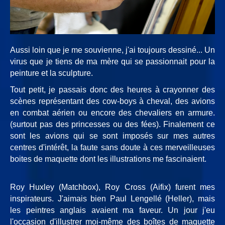
Aussi loin que je me souvienne, j'ai toujours dessiné... Un
virus que je tiens de ma mère qui se passionnait pour la
peinture et la sculpture.
Tout petit, je passais donc des heures à crayonner des
scènes représentant des cow-boys à cheval, des avions
en combat aérien ou encore des chevaliers en armure.
(surtout pas des princesses ou des fées). Finalement ce
sont les avions qui se sont imposés sur mes autres
centres d'intérêt, la faute sans doute à ces merveilleuses
boites de maquette dont les illustrations me fascinaient.
Roy Huxley (Matchbox), Roy Cross (Aifix) furent mes
inspirateurs. J'aimais bien Paul Lengellé (Heller), mais
les peintres anglais avaient ma faveur. Un jour j'eu
l'occasion d'illustrer moi-même des boîtes de maquette