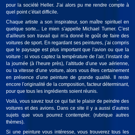
pour la société Heller. J'ai alors pu me rendre compte à
quel point c'était difficile.
Chaque artiste a son inspirateur, son maître spirituel en
quelque sorte... Le mien s'appelle Michael Turner. C'est
d'ailleurs son travail qui m'a donné le goût de faire des
voitures de sport. En regardant ses peintures, j'ai compris
que le paysage est plus important que l'avion ou que la
voiture : si vous captez la température de l'air, l'instant de
la journée (à l'heure près), l'altitude d'une vue aérienne,
ou la vitesse d'une voiture, alors vous êtes certainement
en présence d'une peinture de grande qualité. Il reste
encore l'originalité de la composition, facteur déterminant,
pour que tous les ingrédients soient réunis.
Voilà, vous savez tout ce qui fait le plaisir de peindre des
voitures et des avions. Dans ce site il y a aussi d'autres
sujets que vous pourrez contempler. (rubrique autres
thèmes).
Si une peinture vous intéresse, vous trouverez tous les