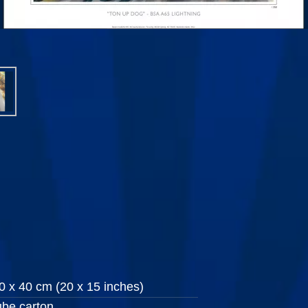
0 x 40 cm (20 x 15 inches)
ube carton