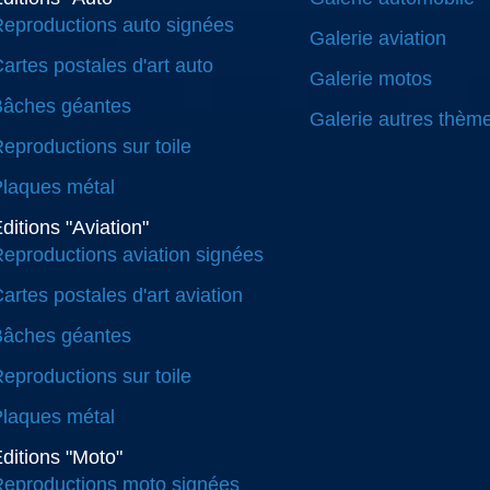
eproductions auto signées
Galerie aviation
artes postales d'art auto
Galerie motos
Bâches géantes
Galerie autres thèm
eproductions sur toile
laques métal
ditions "Aviation"
eproductions aviation signées
artes postales d'art aviation
Bâches géantes
eproductions sur toile
laques métal
ditions "Moto"
eproductions moto signées