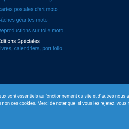
artes postales d'art moto
Bâches géantes moto
eproductions sur toile moto
ditions Spéciales
ivres, calendriers, port folio
eux sont essentiels au fonctionnement du site et d’autres nous ai
on ces cookies. Merci de noter que, si vous les rejetez, vous r