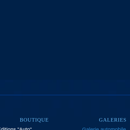
BOUTIQUE
GALERIES
ditions "Auto"
Galerie automobile