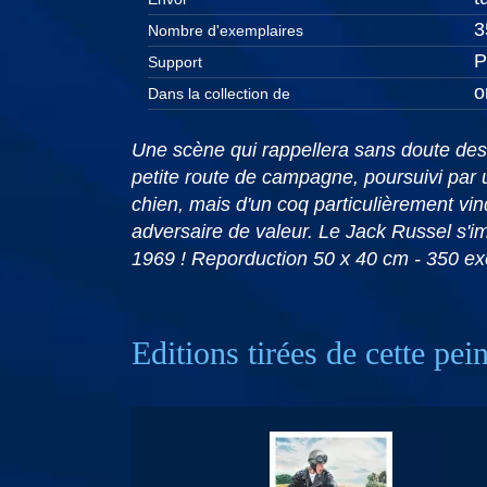
3
Nombre d'exemplaires
P
Support
o
Dans la collection de
Une scène qui rappellera sans doute des 
petite route de campagne, poursuivi par un
chien, mais d'un coq particulièrement vind
adversaire de valeur. Le Jack Russel s'i
1969 ! Reporduction 50 x 40 cm - 350 exe
Editions tirées de cette pei