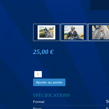
25,00 €
Ajouter au panier
SPÉCIFICATIONS
5
Format
t
Envoi