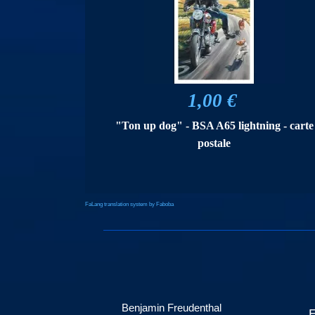
1,00 €
"Ton up dog" - BSA A65 lightning - carte
postale
FaLang translation system by Faboba
Benjamin Freudenthal
E