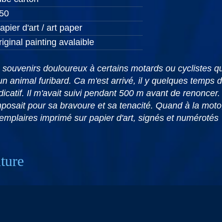
50
apier d'art / art paper
riginal painting avalaible
souvenirs douloureux à certains motards ou cyclistes qui
 animal furibard. Ca m'est arrivé, il y quelques temps de
icatif. Il m'avait suivi pendant 500 m avant de renoncer. 
mposait pour sa bravoure et sa tenacité. Quand à la moto
mplaires imprimé sur papier d'art, signés et numérotés
nture