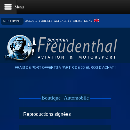
ACCUEIL
L'ARTISTE
ACTUALITÉS
PRESSE
LIENS
MON COMPTE
LE PANIER EST VIDE
FRAIS DE PORT OFFERTS A PARTIR DE 60 EUROS D'ACHAT !
Boutique
Automobile
Reproductions signées