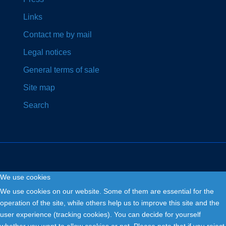
Links
Contact me by mail
Legal notices
General terms of sale
Site map
Search
We use cookies
Copyright © 2026. Fly and Drive .
We use cookies on our website. Some of them are essential for the
operation of the site, while others help us to improve this site and the
user experience (tracking cookies). You can decide for yourself