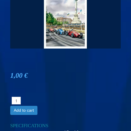
1,00 €
Add to cart
SPECIFICATIONS