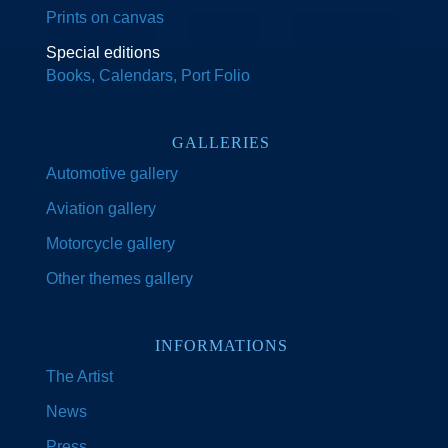
Prints on canvas
Special editions
Books, Calendars, Port Folio
GALLERIES
Automotive gallery
Aviation gallery
Motorcycle gallery
Other themes gallery
INFORMATIONS
The Artist
News
Press