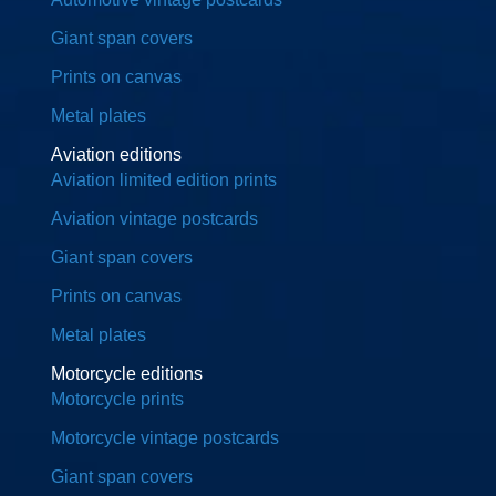
Giant span covers
Prints on canvas
Metal plates
Aviation editions
Aviation limited edition prints
Aviation vintage postcards
Giant span covers
Prints on canvas
Metal plates
Motorcycle editions
Motorcycle prints
Motorcycle vintage postcards
Giant span covers