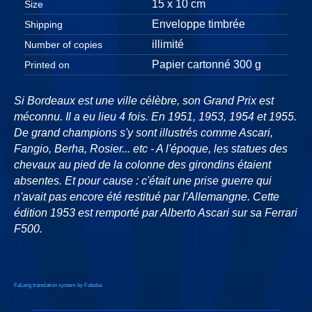
15 x 10 cm
Size
Enveloppe timbrée
Shipping
illimité
Number of copies
Papier cartonné 300 g
Printed on
Si Bordeaux est une ville célèbre, son Grand Prix est
méconnu. Il a eu lieu 4 fois. En 1951, 1953, 1954 et 1955.
De grand champions s'y sont illustrés comme Ascari,
Fangio, Berha, Rosier... etc - A l'époque, les statues des
chevaux au pied de la colonne des girondins étaient
absentes. Et pour cause : c'était une prise guerre qui
n'avait pas encore été restitué par l'Allemangne. Cette
édition 1953 est remporté par Alberto Ascari sur sa Ferrari
F500.
FaLang translation system by Faboba