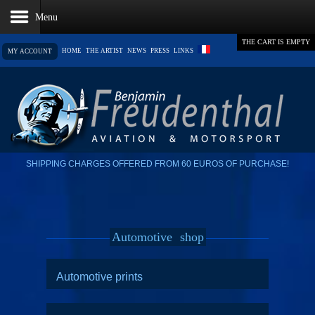
THE CART IS EMPTY
HOME
THE ARTIST
NEWS
PRESS
LINKS
MY ACCOUNT
SHIPPING CHARGES OFFERED FROM 60 EUROS OF PURCHASE!
Automotive
shop
Automotive prints