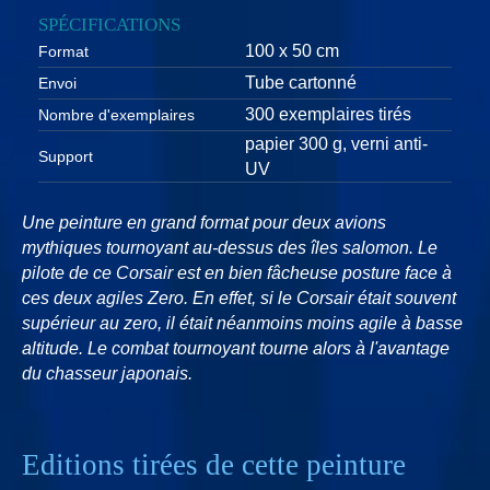
SPÉCIFICATIONS
100 x 50 cm
Format
Tube cartonné
Envoi
300 exemplaires tirés
Nombre d'exemplaires
papier 300 g, verni anti-
Support
UV
Une peinture en grand format pour deux avions
mythiques tournoyant au-dessus des îles salomon. Le
pilote de ce Corsair est en bien fâcheuse posture face à
ces deux agiles Zero. En effet, si le Corsair était souvent
supérieur au zero, il était néanmoins moins agile à basse
altitude. Le combat tournoyant tourne alors à l'avantage
du chasseur japonais.
Editions tirées de cette peinture