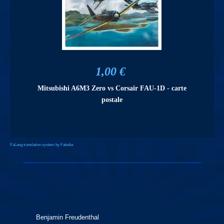
1,00 €
Mitsubishi A6M3 Zero vs Corsair FAU-1D - carte
postale
FaLang translation system by Faboba
Benjamin Freudenthal