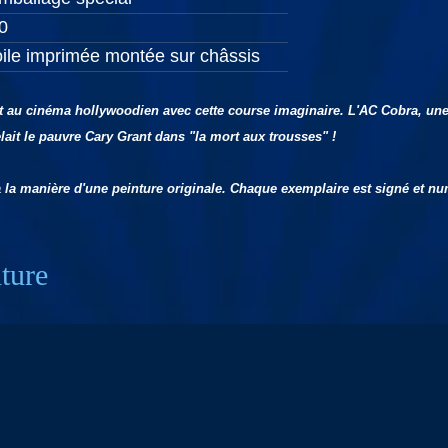
0
oile imprimée montée sur châssis
au cinéma hollywoodien avec cette course imaginaire. L'AC Cobra, une de
lait le pauvre Cary Grant dans
"la mort aux trousses"
!
à la manière d'une peinture originale. Chaque exemplaire est signé et n
nture