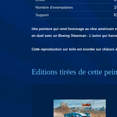
1
Nombre d'exemplaires
t
Support
Une peinture qui rend hommage au rêve américain et 
en duel avec un Boeing Stearman - L'avion qui harce
Cette reproduction sur toile est montée sur châssis 
Editions tirées de cette pei