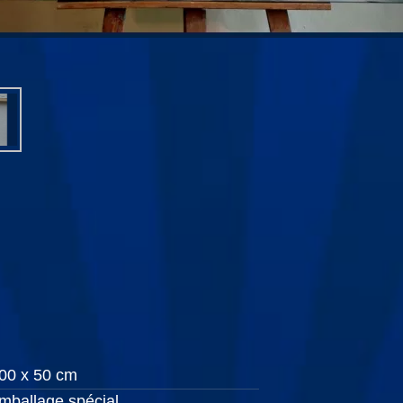
00 x 50 cm
mballage spécial