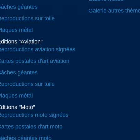
Bâches géantes
Galerie autres thèm
eproductions sur toile
laques métal
ditions "Aviation"
eproductions aviation signées
artes postales d'art aviation
Bâches géantes
eproductions sur toile
laques métal
ditions "Moto"
eproductions moto signées
artes postales d'art moto
Bâches géantes moto