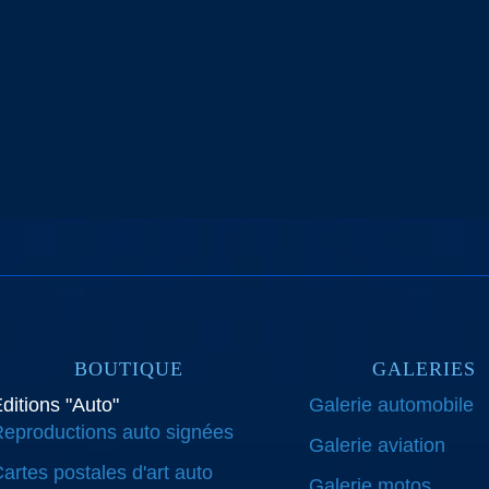
BOUTIQUE
GALERIES
ditions "Auto"
Galerie automobile
eproductions auto signées
Galerie aviation
artes postales d'art auto
Galerie motos