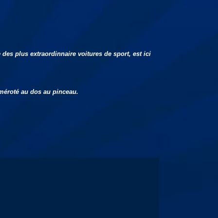
s plus extraordinnaire voitures de sport, est ici
uméroté au dos au pinceau.