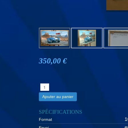
350,00 €
Ajouter au panier
SPÉCIFICATIONS
1
Format
e
Envoi