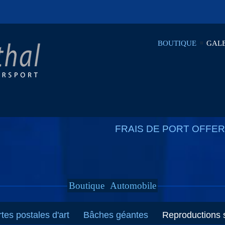
BOUTIQUE
GALE
FRAIS DE PORT OFFERT
Boutique
Automobile
tes postales d'art
Bâches géantes
Reproductions s