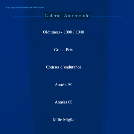
FaLang translation system by Faboba
Galerie
Automobile
Oldtimers - 1900 / 1940
Grand Prix
Courses d’endurance
Années 50
Années 60
Mille Miglia