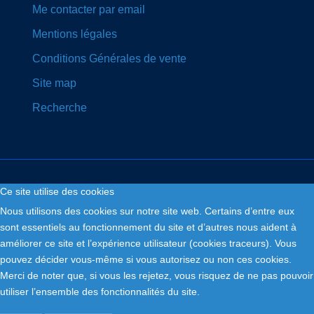
Me contacter par email
Mentions légales
Conditions Générales de vente
Site map
Recherche
Ce site utilise des cookies
Nous utilisons des cookies sur notre site web. Certains d’entre eux
Copyright © 2026. Fly and Drive .
sont essentiels au fonctionnement du site et d’autres nous aident à
améliorer ce site et l’expérience utilisateur (cookies traceurs). Vous
pouvez décider vous-même si vous autorisez ou non ces cookies.
Merci de noter que, si vous les rejetez, vous risquez de ne pas pouvoir
utiliser l’ensemble des fonctionnalités du site.