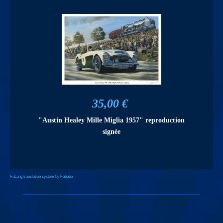
35,00 €
"Austin Healey Mille Miglia 1957" reproduction
signée
FaLang translation system by Faboba